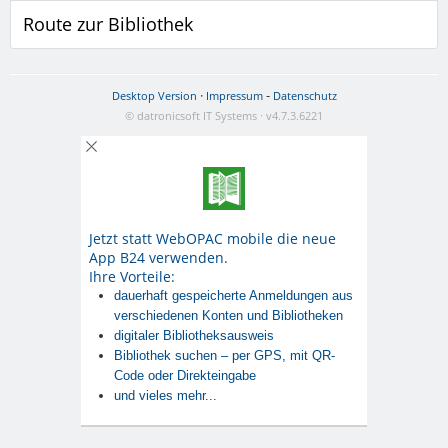
Route zur Bibliothek
·
-
Desktop Version
Impressum
Datenschutz
© datronicsoft IT Systems · v4.7.3.6221
Jetzt statt WebOPAC mobile die neue
App B24 verwenden.
Ihre Vorteile:
dauerhaft gespeicherte Anmeldungen aus
verschiedenen Konten und Bibliotheken
digitaler Bibliotheksausweis
Bibliothek suchen – per GPS, mit QR-
Code oder Direkteingabe
und vieles mehr...