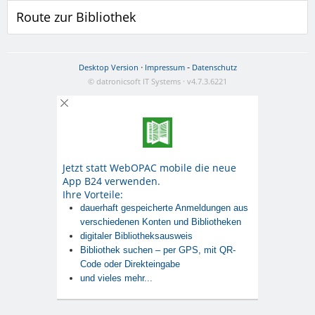
Route zur Bibliothek
·
-
Desktop Version
Impressum
Datenschutz
© datronicsoft IT Systems · v4.7.3.6221
Jetzt statt WebOPAC mobile die neue
App B24 verwenden.
Ihre Vorteile:
dauerhaft gespeicherte Anmeldungen aus
verschiedenen Konten und Bibliotheken
digitaler Bibliotheksausweis
Bibliothek suchen – per GPS, mit QR-
Code oder Direkteingabe
und vieles mehr...