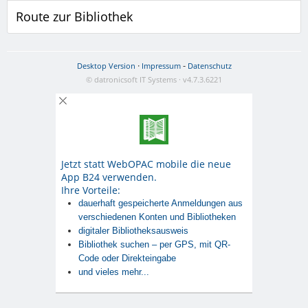
Route zur Bibliothek
·
-
Desktop Version
Impressum
Datenschutz
© datronicsoft IT Systems · v4.7.3.6221
Jetzt statt WebOPAC mobile die neue
App B24 verwenden.
Ihre Vorteile:
dauerhaft gespeicherte Anmeldungen aus
verschiedenen Konten und Bibliotheken
digitaler Bibliotheksausweis
Bibliothek suchen – per GPS, mit QR-
Code oder Direkteingabe
und vieles mehr...